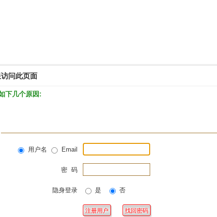
限访问此页面
如下几个原因:
用户名
Email
密 码
隐身登录
是
否