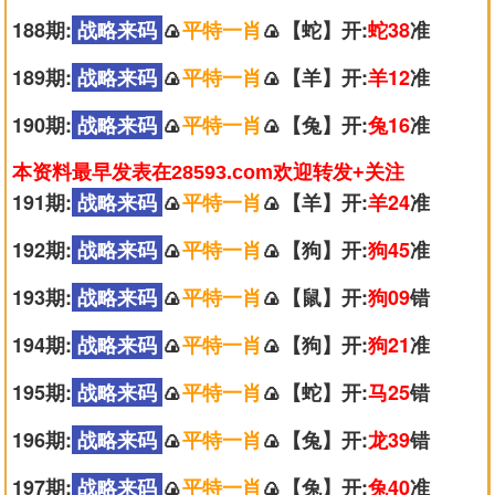
188期:
战略来码
🍙
平特一肖
🍙【蛇】开:
蛇38
准
189期:
战略来码
🍙
平特一肖
🍙【羊】开:
羊12
准
190期:
战略来码
🍙
平特一肖
🍙【兔】开:
兔16
准
本资料最早发表在28593.com欢迎转发+关注
191期:
战略来码
🍙
平特一肖
🍙【羊】开:
羊24
准
192期:
战略来码
🍙
平特一肖
🍙【狗】开:
狗45
准
193期:
战略来码
🍙
平特一肖
🍙【鼠】开:
狗09
错
194期:
战略来码
🍙
平特一肖
🍙【狗】开:
狗21
准
195期:
战略来码
🍙
平特一肖
🍙【蛇】开:
马25
错
196期:
战略来码
🍙
平特一肖
🍙【兔】开:
龙39
错
197期:
战略来码
🍙
平特一肖
🍙【兔】开:
兔40
准