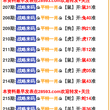
本资料最早发表在28593.com欢迎转发+关注
207期:
战略来码
🍙
平特一肖
🍙【鼠】开:
鼠31
准
208期:
战略来码
🍙
平特一肖
🍙【兔】开:
兔40
准
209期:
战略来码
🍙
平特一肖
🍙【狗】开:
狗21
准
210期:
战略来码
🍙
平特一肖
🍙【虎】开:
虎17
准
211期:
战略来码
🍙
平特一肖
🍙【羊】开:
羊12
准
212期:
战略来码
🍙
平特一肖
🍙【鼠】开:
鼠43
准
213期:
战略来码
🍙
平特一肖
🍙【虎】开:
虎05
准
214期:
战略来码
🍙
平特一肖
🍙【鼠】开:
鼠43
准
本资料最早发表在28593.com欢迎转发+关注
215期:
战略来码
🍙
平特一肖
🍙【蛇】开:
蛇14
准
216期:
战略来码
🍙
平特一肖
🍙【羊】开:
羊36
准