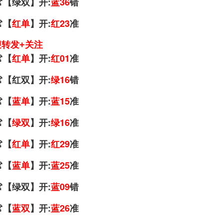
👚【绿双】开:
蓝36
错
【
红单
】开:
红23
准
迎转发+关注
【
红单
】开:
红01
准
👚【红双】开:
绿16
错
【
蓝单
】开:
蓝15
准
【
绿双
】开:
绿16
准
【
红单
】开:
红29
准
【
蓝单
】开:
蓝25
准
👚【绿双】开:
蓝09
错
【
蓝双
】开:
蓝26
准