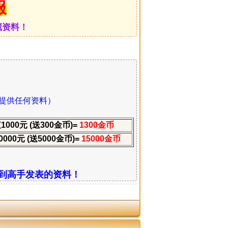
服
藏资料！
提供任何资料）
1000元 (送300金币)=
1300金币
000元 (送5000金币)=
15000金币
到高手发表的资料！