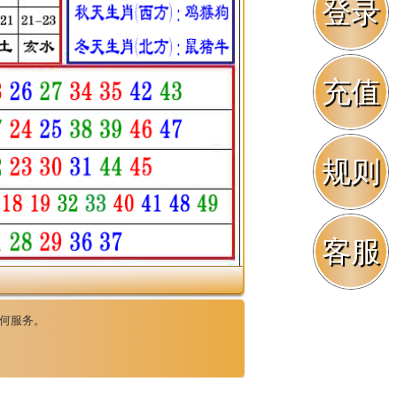
登录
充值
规则
客服
何服务。