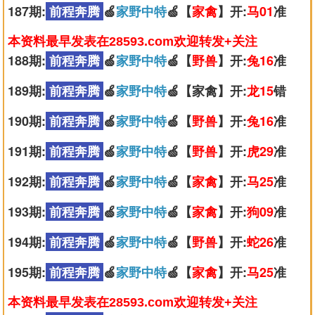
187期:
前程奔腾
🍏
家野中特
🍏【
家禽
】开:
马01
准
本资料最早发表在28593.com欢迎转发+关注
188期:
前程奔腾
🍏
家野中特
🍏【
野兽
】开:
兔16
准
189期:
前程奔腾
🍏
家野中特
🍏【家禽】开:
龙15
错
190期:
前程奔腾
🍏
家野中特
🍏【
野兽
】开:
兔16
准
191期:
前程奔腾
🍏
家野中特
🍏【
野兽
】开:
虎29
准
192期:
前程奔腾
🍏
家野中特
🍏【
家禽
】开:
马25
准
193期:
前程奔腾
🍏
家野中特
🍏【
家禽
】开:
狗09
准
194期:
前程奔腾
🍏
家野中特
🍏【
野兽
】开:
蛇26
准
195期:
前程奔腾
🍏
家野中特
🍏【
家禽
】开:
马25
准
本资料最早发表在28593.com欢迎转发+关注