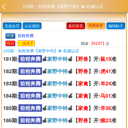
220期：前程奔腾【家野中特】〓 权威认证
充值金币
认证规则
返回首页
关闭本页
编辑帖子
前程奔腾
作者
341471
级别
一级高手
阅读:
次
220期：前程奔腾【家野中特】〓 权威认证
181期:
前程奔腾
🍏
家野中特
🍏【
野兽
】开:
鼠19
准
182期:
前程奔腾
🍏
家野中特
🍏【
野兽
】开:
虎41
准
183期:
前程奔腾
🍏
家野中特
🍏【
家禽
】开:
羊24
准
184期:
前程奔腾
🍏
家野中特
🍏【
家禽
】开:
马01
准
185期:
前程奔腾
🍏
家野中特
🍏【
家禽
】开:
羊36
准
186期:
前程奔腾
🍏
家野中特
🍏【
野兽
】开:
猴23
准