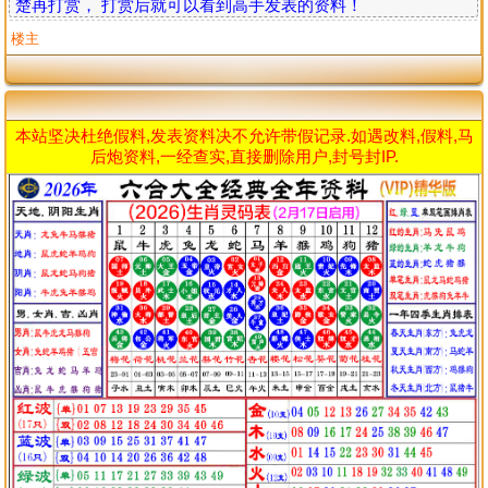
楚再打赏， 打赏后就可以看到高手发表的资料！
楼主
本站坚决杜绝假料,发表资料决不允许带假记录.如遇改料,假料,马
后炮资料,一经查实,直接删除用户,封号封IP.