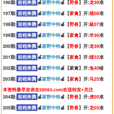
196期:
前程奔腾
🍏
家野中特
🍏【
野兽
】开:
龙39
准
197期:
前程奔腾
🍏
家野中特
🍏【
家禽
】开:
猪08
准
198期:
前程奔腾
🍏
家野中特
🍏【
野兽
】开:
鼠07
准
199期:
前程奔腾
🍏
家野中特
🍏【
家禽
】开:
羊36
准
200期:
前程奔腾
🍏
家野中特
🍏【
野兽
】开:
龙39
准
201期:
前程奔腾
🍏
家野中特
🍏【
家禽
】开:
猪32
准
202期:
前程奔腾
🍏
家野中特
🍏【家禽】开:
兔40
错
203期:
前程奔腾
🍏
家野中特
🍏【
家禽
】开:
马25
准
本资料最早发表在28593.com欢迎转发+关注
204期:
前程奔腾
🍏
家野中特
🍏【
野兽
】开:
虎05
准
205期:
前程奔腾
🍏
家野中特
🍏【
野兽
】开:
龙03
准