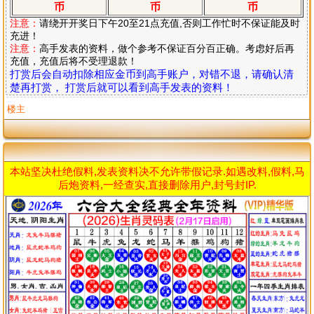
币
币
币
注意：
请绕开开奖日下午20至21点充值,否则工作忙时不保证能及时
充进！
注意：
高手发表的资料，做个参考不保证百分百正确。考虑好后再
充值，充值后将不受理退款！
打赏后会自动扣除相应金币到高手账户，对错不退，请确认清
楚再打赏， 打赏后就可以看到高手发表的资料！
楼主
本站坚决杜绝假料,发表资料决不允许带假记录.如遇改料,假料,马
后炮资料,一经查实,直接删除用户,封号封IP.