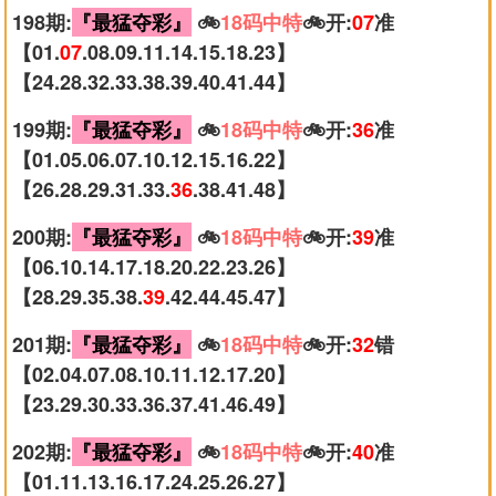
198期:
『最猛夺彩』
🚲
18码中特
🚲开:
07
准
【01.
07
.08.09.11.14.15.18.23】
【24.28.32.33.38.39.40.41.44】
199期:
『最猛夺彩』
🚲
18码中特
🚲开:
36
准
【01.05.06.07.10.12.15.16.22】
【26.28.29.31.33.
36
.38.41.48】
200期:
『最猛夺彩』
🚲
18码中特
🚲开:
39
准
【06.10.14.17.18.20.22.23.26】
【28.29.35.38.
39
.42.44.45.47】
201期:
『最猛夺彩』
🚲
18码中特
🚲开:
32
错
【02.04.07.08.10.11.12.17.20】
【23.29.30.33.36.37.41.46.49】
202期:
『最猛夺彩』
🚲
18码中特
🚲开:
40
准
【01.11.13.16.17.24.25.26.27】