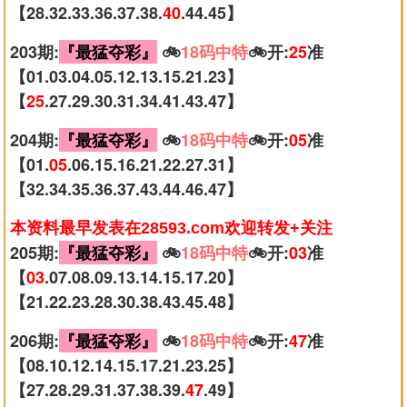
【28.32.33.36.37.38.
40
.44.45】
203期:
『最猛夺彩』
🚲
18码中特
🚲开:
25
准
【01.03.04.05.12.13.15.21.23】
【
25
.27.29.30.31.34.41.43.47】
204期:
『最猛夺彩』
🚲
18码中特
🚲开:
05
准
【01.
05
.06.15.16.21.22.27.31】
【32.34.35.36.37.43.44.46.47】
本资料最早发表在28593.com欢迎转发+关注
205期:
『最猛夺彩』
🚲
18码中特
🚲开:
03
准
【
03
.07.08.09.13.14.15.17.20】
【21.22.23.28.30.38.43.45.48】
206期:
『最猛夺彩』
🚲
18码中特
🚲开:
47
准
【08.10.12.14.15.17.21.23.25】
【27.28.29.31.37.38.39.
47
.49】