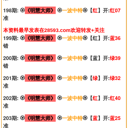
198期: 🏵️
《明慧大师》
🏵️
一波中特
🏵️【
红
】开:
红07
准
本资料最早发表在28593.com欢迎转发+关注
199期: 🏵️
《明慧大师》
🏵️
一波中特
🏵️【红】开:
蓝36
错
200期: 🏵️
《明慧大师》
🏵️
一波中特
🏵️【蓝】开:
绿39
错
201期: 🏵️
《明慧大师》
🏵️
一波中特
🏵️【
绿
】开:
绿32
准
202期: 🏵️
《明慧大师》
🏵️
一波中特
🏵️【
红
】开:
红40
准
203期: 🏵️
《明慧大师》
🏵️
一波中特
🏵️【
蓝
】开:
蓝25
准