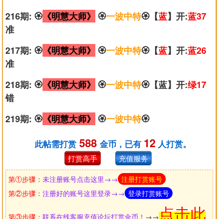
216期: 🏵️
《明慧大师》
🏵️
一波中特
🏵️【
蓝
】开:
蓝37
准
217期: 🏵️
《明慧大师》
🏵️
一波中特
🏵️【
蓝
】开:
蓝26
准
218期: 🏵️
《明慧大师》
🏵️
一波中特
🏵️【蓝】开:
绿17
错
219期: 🏵️
《明慧大师》
🏵️
一波中特
🏵️
588
12
此帖需打赏
金币，已有
人打赏。
打赏高手
充值服务
第①步骤：
未注册账号点击这里→→
注册打赏账号
第②步骤：
注册好的账号这里登录→→
登录打赏账号
点击此
第③步骤：
联系在线客服充值论坛打赏金币！
→→