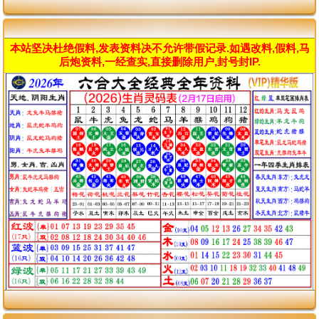
本站坚决杜绝假料,发表资料决不允许带假记录.如遇改料,假料,马
后炮资料,一经查实,直接删除用户,封号封IP.