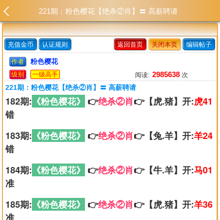
221期：粉色樱花【绝杀②肖】〓 高薪聘请
充值金币
认证规则
返回首页
关闭本页
编辑帖子
粉色樱花
作者
2985638
级别
一级高手
阅读:
次
221期：粉色樱花【绝杀②肖】〓 高薪聘请
182期:
《粉色樱花》
👉
绝杀②肖
👉【虎.猪】开:
虎41
错
183期:
《粉色樱花》
👉
绝杀②肖
👉【兔.羊】开:
羊24
错
184期:
《粉色樱花》
👉
绝杀②肖
👉【牛.羊】开:
马01
准
185期:
《粉色樱花》
👉
绝杀②肖
👉【虎.猪】开:
羊36
准