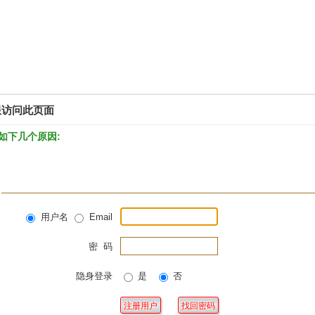
限访问此页面
如下几个原因:
用户名
Email
密 码
隐身登录
是
否