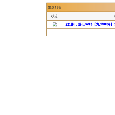
主题列表
状态
221期：爆旺密料【九码中特】