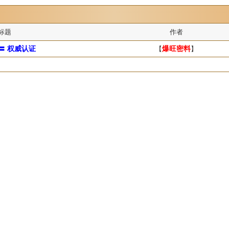
标题
作者
〓 权威认证
【
爆旺密料
】