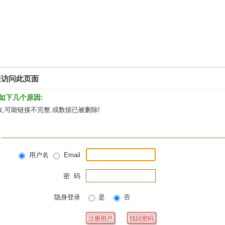
限访问此页面
如下几个原因:
,可能链接不完整,或数据已被删除!
用户名
Email
密 码
隐身登录
是
否