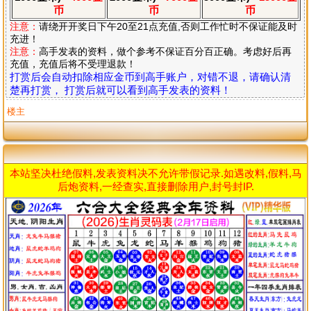
币
币
币
注意：
请绕开开奖日下午20至21点充值,否则工作忙时不保证能及时
充进！
注意：
高手发表的资料，做个参考不保证百分百正确。考虑好后再
充值，充值后将不受理退款！
打赏后会自动扣除相应金币到高手账户，对错不退，请确认清
楚再打赏， 打赏后就可以看到高手发表的资料！
楼主
本站坚决杜绝假料,发表资料决不允许带假记录.如遇改料,假料,马
后炮资料,一经查实,直接删除用户,封号封IP.