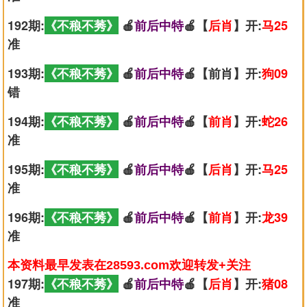
192期:
《不稂不莠》
🍎
前后中特
🍎【
后肖
】开:
马25
准
193期:
《不稂不莠》
🍎
前后中特
🍎【前肖】开:
狗09
错
194期:
《不稂不莠》
🍎
前后中特
🍎【
前肖
】开:
蛇26
准
195期:
《不稂不莠》
🍎
前后中特
🍎【
后肖
】开:
马25
准
196期:
《不稂不莠》
🍎
前后中特
🍎【
前肖
】开:
龙39
准
本资料最早发表在28593.com欢迎转发+关注
197期:
《不稂不莠》
🍎
前后中特
🍎【
后肖
】开:
猪08
准